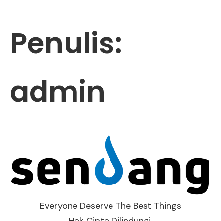
Penulis:
admin
Everyone Deserve The Best Things
Hak Cipta Dilindungi.